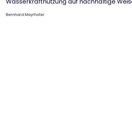
Wasserkraftnutzung auf nachhaltige Weise
Bernhard Mayrhofer