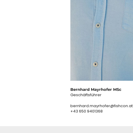
Bernhard Mayrhofer MSc
Geschäftsführer
bernhard.mayrhofer@fishcon.at
+43 650 9401368