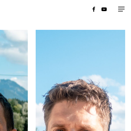
Menu
facebook
youtube