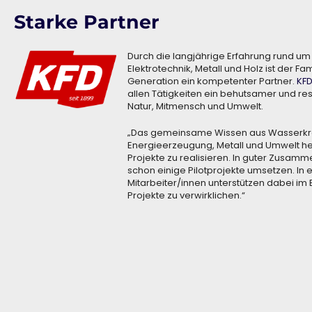
Starke Partner
Durch die langjährige Erfahrung rund um
Elektrotechnik, Metall und Holz ist der Fam
Generation ein kompetenter Partner.
KF
allen Tätigkeiten ein behutsamer und re
Natur, Mitmensch und Umwelt.
„Das gemeinsame Wissen aus Wasserkraf
Energieerzeugung, Metall und Umwelt hel
Projekte zu realisieren. In guter Zusamm
schon einige Pilotprojekte umsetzen. In
Mitarbeiter/innen unterstützen dabei im 
Projekte zu verwirklichen.“