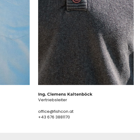
Ing. Clemens Kaltenböck
Vertriebsleiter
office@fishcon.at
+43 676 3881170